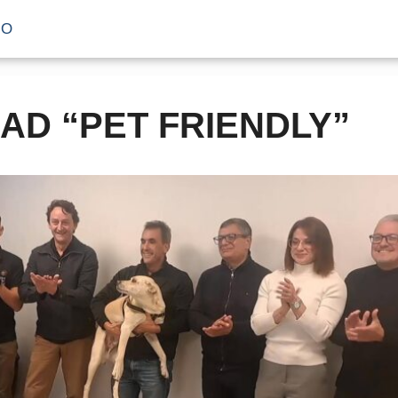
IO
AD “PET FRIENDLY”