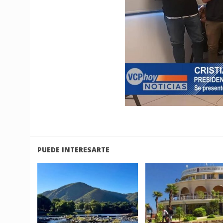
PUEDE INTERESARTE
LEER
LEER
MAS
MAS