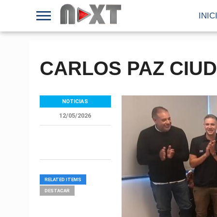
INIC
CARLOS PAZ CIUD
NOTICIAS
12/05/2026
RELATED ITEMS
DESTACAR