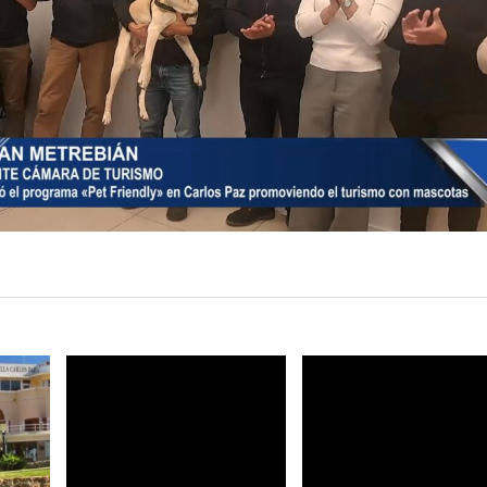
LEER
LEER
MAS
MAS