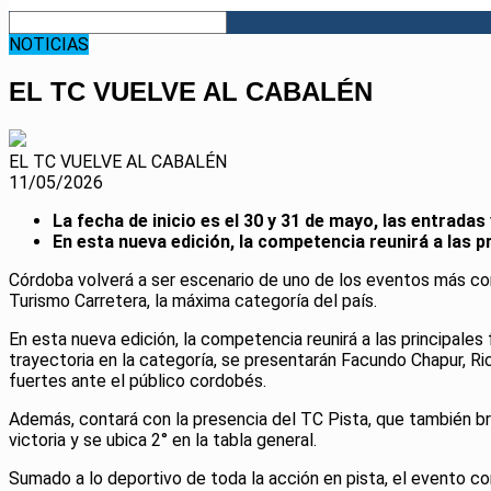
NOTICIAS
EL TC VUELVE AL CABALÉN
EL TC VUELVE AL CABALÉN
11/05/2026
La fecha de inicio es el 30 y 31 de mayo, las entradas
En esta nueva edición, la competencia reunirá a las 
Córdoba volverá a ser escenario de uno de los eventos más co
Turismo Carretera, la máxima categoría del país.
En esta nueva edición, la competencia reunirá a las principale
trayectoria en la categoría, se presentarán Facundo Chapur, Ri
fuertes ante el público cordobés.
Además, contará con la presencia del TC Pista, que también b
victoria y se ubica 2° en la tabla general.
Sumado a lo deportivo de toda la acción en pista, el evento c