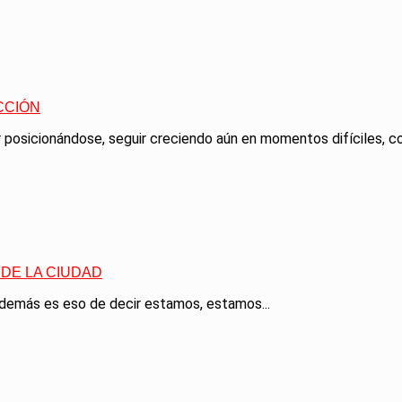
CCIÓN
posicionándose, seguir creciendo aún en momentos difíciles, co
DE LA CIUDAD
emás es eso de decir estamos, estamos...