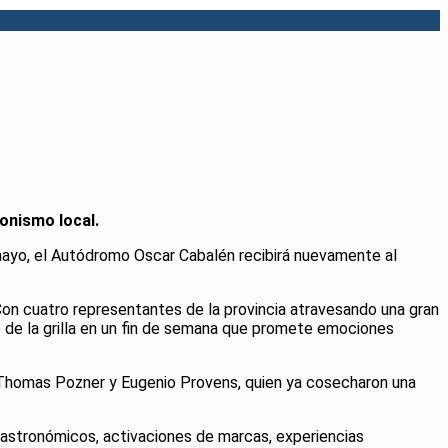
gonismo local.
mayo, el Autódromo Oscar Cabalén recibirá nuevamente al
 Con cuatro representantes de la provincia atravesando una gran
e de la grilla en un fin de semana que promete emociones
, Thomas Pozner y Eugenio Provens, quien ya cosecharon una
 gastronómicos, activaciones de marcas, experiencias