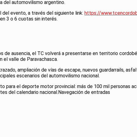
sta del automovilismo argentino.
 del evento, a través del siguiente link:
https://www.tcencordo
n 3 o 6 cuotas sin interés.
 de ausencia, el TC volverá a presentarse en territorio cordobé
n el valle de Paravachasca.
razado, ampliación de vías de escape, nuevos guardarrails, asfa
incipales escenarios del automovilismo nacional.
ito para el deporte motor provincial: más de 100 mil personas a
es del calendario nacional.Navegación de entradas