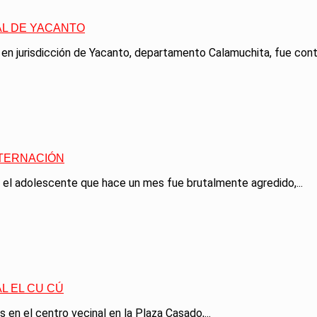
L DE YACANTO
en jurisdicción de Yacanto, departamento Calamuchita, fue conte
NTERNACIÓN
 el adolescente que hace un mes fue brutalmente agredido,...
L EL CU CÚ
n el centro vecinal en la Plaza Casado,...