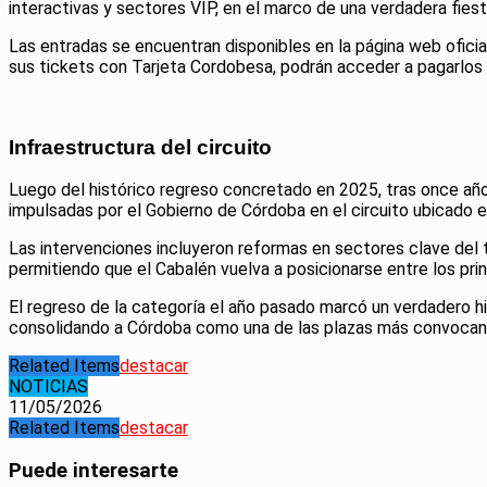
interactivas y sectores VIP, en el marco de una verdadera fie
Las entradas se encuentran disponibles en la página web oficial
sus tickets con Tarjeta Cordobesa, podrán acceder a pagarlos e
Infraestructura del circuito
Luego del histórico regreso concretado en 2025, tras once años
impulsadas por el Gobierno de Córdoba en el circuito ubicado e
Las intervenciones incluyeron reformas en sectores clave del t
permitiendo que el Cabalén vuelva a posicionarse entre los pr
El regreso de la categoría el año pasado marcó un verdadero h
consolidando a Córdoba como una de las plazas más convocant
Related Items
destacar
NOTICIAS
11/05/2026
Related Items
destacar
Puede interesarte