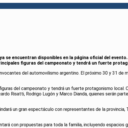
 ya se encuentran disponibles en la página oficial del evento.
principales figuras del campeonato y tendrá un fuerte prota
nvocantes del automovilismo argentino. El próximo 30 y 31 de 
s figuras del campeonato y tendrá un fuerte protagonismo local.
cardo Risatti, Rodrigo Lugón y Marco Dianda, quienes serán part
rindará un gran espectáculo con representantes de la provincia
ontará con propuestas para toda la familia, incluyendo espacios