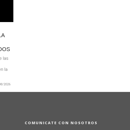
LA
DOS
e las
n la
08/2026
COMUNICATE CON NOSOTROS