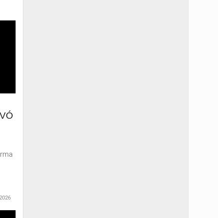
EVÓ
arma
2026