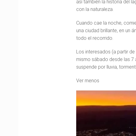
así también la historia del 
con la naturaleza.
Cuando cae la noche, comie
una ciudad brillante, en un 
todo el recorrido.
Los interesados (a partir de
mismo sábado desde las 7 a
suspende por lluvia, torment
Ver menos