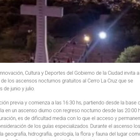
nnovación, Cultura y Deportes del Gobierno de la Ciudad invita a
ar de los ascensos nocturnos gratuitos al Cerro La Cruz que se
de junio y julio.
pción previa y comienza a las 16:30 hs, partiendo desde la base 
lla en un ascenso diurno con regreso nocturno desde las 20:00 h
duración, es de dificultad media con lo que el acceso y permane
nsideración de los guías especializados. Durante el ascenso lo
geografía, hidrografía, geología, la flora y fauna del lugar com