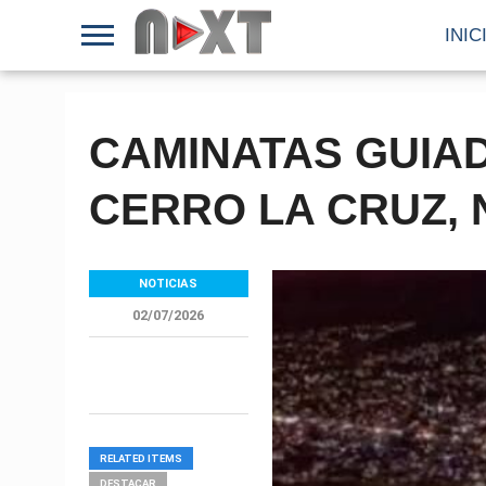
INIC
CAMINATAS GUIA
CERRO LA CRUZ,
NOTICIAS
02/07/2026
RELATED ITEMS
DESTACAR