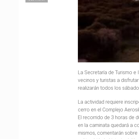
La Secretaría de Turismo e I
vecinos y turistas a disfrut
realizarán todos los sábados 
La actividad requiere inscri
cerro en el Complejo Aerosi
El recorrido de 3 horas de 
en la caminata quedará a co
mismos, comentarán sobre la 