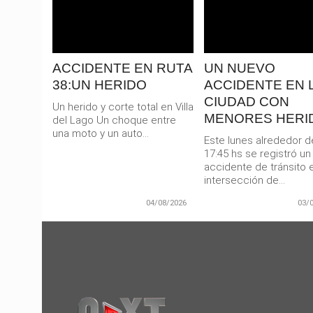
destinada...
todo...
ACCIDENTE EN RUTA
UN NUEVO
38:UN HERIDO
ACCIDENTE EN 
CIUDAD CON
Un herido y corte total en Villa
MENORES HERI
del Lago Un choque entre
una moto y un auto...
Este lunes alrededor d
17:45 hs se registró un
accidente de tránsito e
intersección de...
04/08/2026
03/