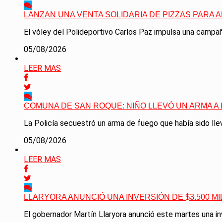
LANZAN UNA VENTA SOLIDARIA DE PIZZAS PARA 
El vóley del Polideportivo Carlos Paz impulsa una campaña
05/08/2026
LEER MAS
COMUNA DE SAN ROQUE: NIÑO LLEVÓ UN ARMA A
La Policía secuestró un arma de fuego que había sido llev
05/08/2026
LEER MAS
LLARYORA ANUNCIÓ UNA INVERSIÓN DE $3.500 
El gobernador Martín Llaryora anunció este martes una inv