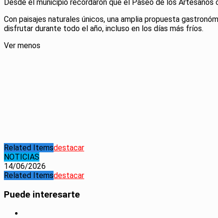
Desde el municipio recordaron que el Paseo de los Artesanos c
Con paisajes naturales únicos, una amplia propuesta gastronóm
disfrutar durante todo el año, incluso en los días más fríos.
Ver menos
Related Items
destacar
NOTICIAS
14/06/2026
Related Items
destacar
Puede interesarte