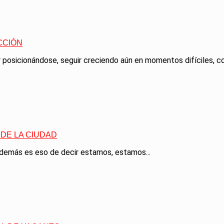
CCIÓN
posicionándose, seguir creciendo aún en momentos difíciles, co
DE LA CIUDAD
emás es eso de decir estamos, estamos...