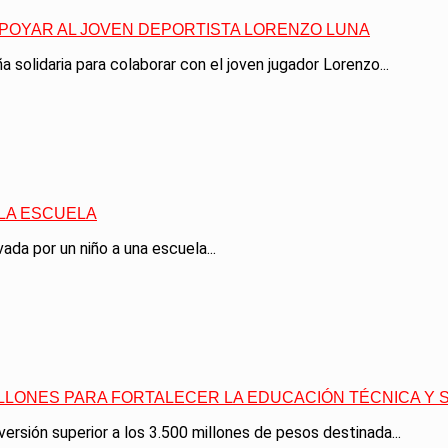
APOYAR AL JOVEN DEPORTISTA LORENZO LUNA
 solidaria para colaborar con el joven jugador Lorenzo...
 LA ESCUELA
ada por un niño a una escuela...
MILLONES PARA FORTALECER LA EDUCACIÓN TÉCNICA Y
ersión superior a los 3.500 millones de pesos destinada...