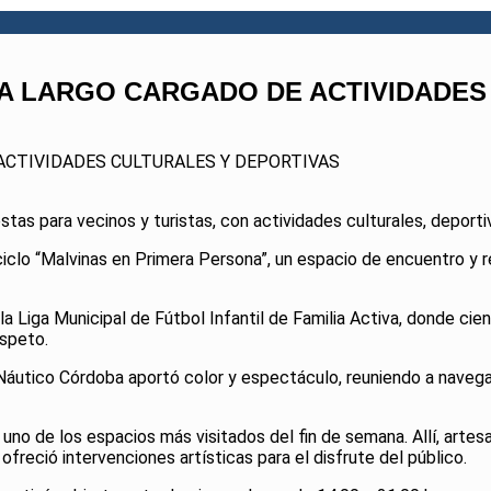
NA LARGO CARGADO DE ACTIVIDADES
 ACTIVIDADES CULTURALES Y DEPORTIVAS
stas para vecinos y turistas, con actividades culturales, deporti
clo “Malvinas en Primera Persona”, un espacio de encuentro y re
 Liga Municipal de Fútbol Infantil de Familia Activa, donde cien
speto.
Náutico Córdoba aportó color y espectáculo, reuniendo a navegant
r uno de los espacios más visitados del fin de semana. Allí, arte
ofreció intervenciones artísticas para el disfrute del público.