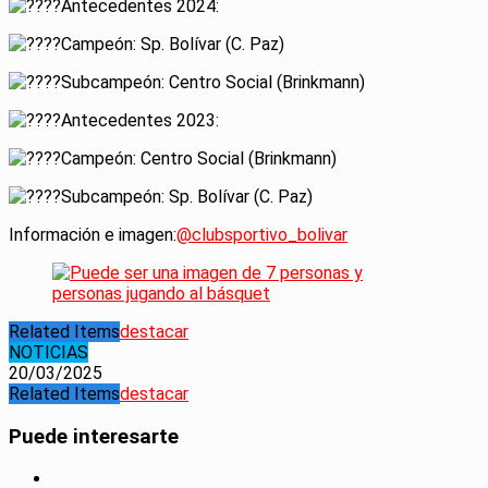
Antecedentes 2024:
Campeón: Sp. Bolívar (C. Paz)
Subcampeón: Centro Social (Brinkmann)
Antecedentes 2023:
Campeón: Centro Social (Brinkmann)
Subcampeón: Sp. Bolívar (C. Paz)
Información e imagen:
@clubsportivo_bolivar
Related Items
destacar
NOTICIAS
20/03/2025
Related Items
destacar
Puede interesarte