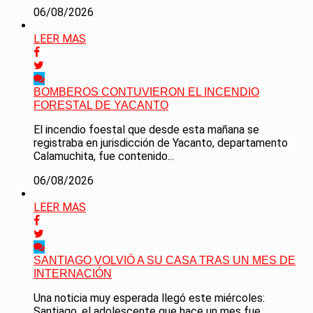
06/08/2026
LEER MAS
BOMBEROS CONTUVIERON EL INCENDIO
FORESTAL DE YACANTO
El incendio foestal que desde esta mañana se
registraba en jurisdicción de Yacanto, departamento
Calamuchita, fue contenido...
06/08/2026
LEER MAS
SANTIAGO VOLVIÓ A SU CASA TRAS UN MES DE
INTERNACIÓN
Una noticia muy esperada llegó este miércoles:
Santiago, el adolescente que hace un mes fue