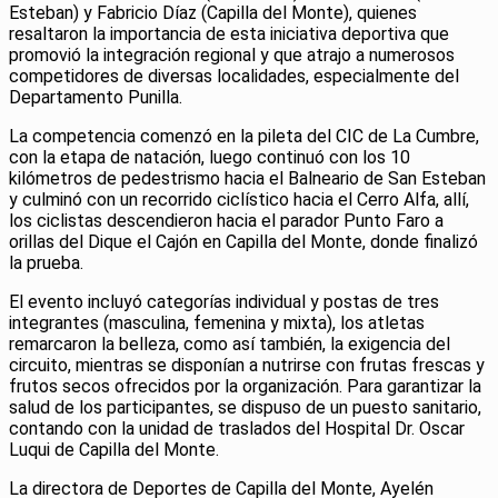
Esteban) y Fabricio Díaz (Capilla del Monte), quienes
resaltaron la importancia de esta iniciativa deportiva que
promovió la integración regional y que atrajo a numerosos
competidores de diversas localidades, especialmente del
Departamento Punilla.
La competencia comenzó en la pileta del CIC de La Cumbre,
con la etapa de natación, luego continuó con los 10
kilómetros de pedestrismo hacia el Balneario de San Esteban
y culminó con un recorrido ciclístico hacia el Cerro Alfa, allí,
los ciclistas descendieron hacia el parador Punto Faro a
orillas del Dique el Cajón en Capilla del Monte, donde finalizó
la prueba.
El evento incluyó categorías individual y postas de tres
integrantes (masculina, femenina y mixta), los atletas
remarcaron la belleza, como así también, la exigencia del
circuito, mientras se disponían a nutrirse con frutas frescas y
frutos secos ofrecidos por la organización. Para garantizar la
salud de los participantes, se dispuso de un puesto sanitario,
contando con la unidad de traslados del Hospital Dr. Oscar
Luqui de Capilla del Monte.
La directora de Deportes de Capilla del Monte, Ayelén