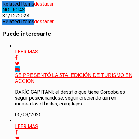
Related Items
destacar
NOTICIAS
31/12/2024
Related Items
destacar
Puede interesarte
LEER MAS
SE PRESENTÓ LA 5TA. EDICIÓN DE TURISMO EN
ACCIÓN
DARÍO CAPITANI: el desafío que tiene Cordoba es
seguir posicionándose, seguir creciendo aún en
momentos difíciles, complejos...
06/08/2026
LEER MAS