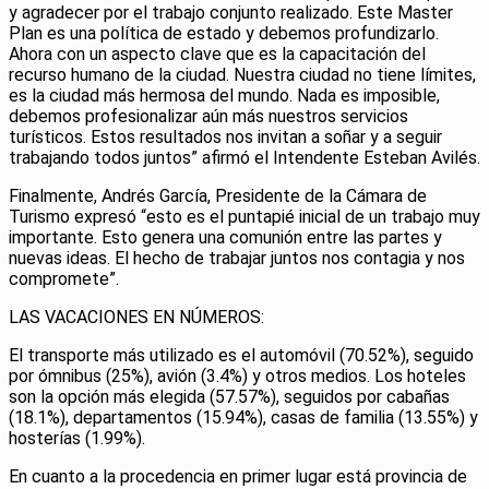
y agradecer por el trabajo conjunto realizado. Este Master
Plan es una política de estado y debemos profundizarlo.
Ahora con un aspecto clave que es la capacitación del
recurso humano de la ciudad. Nuestra ciudad no tiene límites,
es la ciudad más hermosa del mundo. Nada es imposible,
debemos profesionalizar aún más nuestros servicios
turísticos. Estos resultados nos invitan a soñar y a seguir
trabajando todos juntos” afirmó el Intendente Esteban Avilés.
Finalmente, Andrés García, Presidente de la Cámara de
Turismo expresó “esto es el puntapié inicial de un trabajo muy
importante. Esto genera una comunión entre las partes y
nuevas ideas. El hecho de trabajar juntos nos contagia y nos
compromete”.
LAS VACACIONES EN NÚMEROS:
El transporte más utilizado es el automóvil (70.52%), seguido
por ómnibus (25%), avión (3.4%) y otros medios. Los hoteles
son la opción más elegida (57.57%), seguidos por cabañas
(18.1%), departamentos (15.94%), casas de familia (13.55%) y
hosterías (1.99%).
En cuanto a la procedencia en primer lugar está provincia de