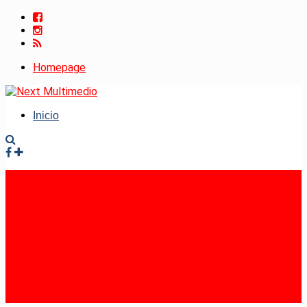
Homepage
Inicio
Facebook
Instagram
RSS