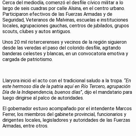
Cerca del mediodía, comenzó el desfile cívico militar a lo
largo de seis cuadras por calle Alsina, en el centro urbano.
Participaron efectivos de las Fuerzas Armadas y de
Seguridad, Veteranos de Malvinas, escuelas e instituciones
locales, agrupaciones gauchas, centros de jubilados, grupos
scouts, clubes y autos antiguos.
Unos 20 mil riotercerenses y vecinos de la región siguieron
desde las veredas el paso del colorido desfile, agitando
banderas celestes y blancas, en un convocatoria emotiva y
cargada de patriotismo.
Llaryora inició el acto con el tradicional saludo a la tropa.
“En
este hermoso día de la patria aquí en Río Tercero, agrupación
Día de la Independencia, buenos días
”, dijo el mandatario para
luego dirigirse al palco de autoridades.
El gobernador estuvo acompañado por el intendente Marcos
Ferrer, los miembros del gabinete provincial, funcionarios y
dirigentes locales, legisladores y autoridades de las Fuerzas
Armadas, entre otros.