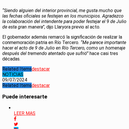
“Siendo alguien del interior provincial, me gusta mucho que
las fechas oficiales se festejen en los municipios. Agradezco
la colaboración del intendente para poder festejar el 9 de Julio
de esta gran manera”,
dijo Llaryora previo al acto.
El gobernador además remarcó la significación de realizar la
conmemoración patria en Río Tercero
. “Me parece importante
hacer el acto de 9 de Julio en Río Tercero, como un homenaje
después del tremendo atentado que sufrió”
hace casi tres
décadas.
Related Items
destacar
NOTICIAS
09/07/2024
Related Items
destacar
Puede interesarte
LEER MAS