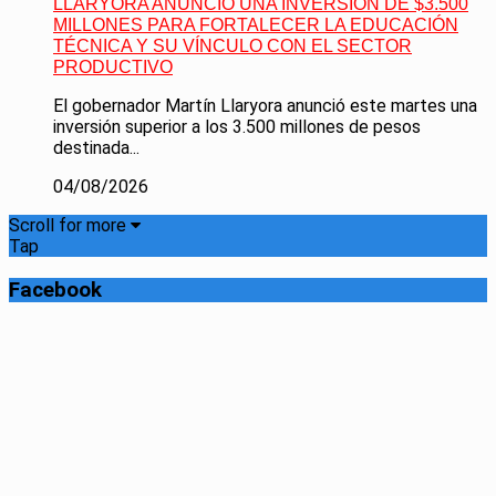
LLARYORA ANUNCIÓ UNA INVERSIÓN DE $3.500
MILLONES PARA FORTALECER LA EDUCACIÓN
TÉCNICA Y SU VÍNCULO CON EL SECTOR
PRODUCTIVO
El gobernador Martín Llaryora anunció este martes una
inversión superior a los 3.500 millones de pesos
destinada...
04/08/2026
Scroll for more
Tap
Facebook