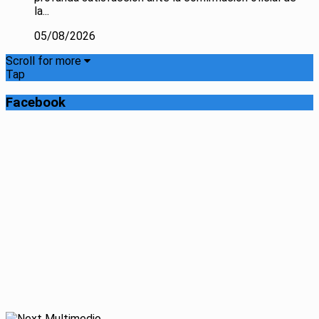
la...
05/08/2026
Scroll for more
Tap
Facebook