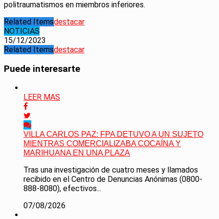
politraumatismos en miembros inferiores.
Related Items
destacar
NOTICIAS
15/12/2023
Related Items
destacar
Puede interesarte
LEER MAS
VILLA CARLOS PAZ: FPA DETUVO A UN SUJETO
MIENTRAS COMERCIALIZABA COCAÍNA Y
MARIHUANA EN UNA PLAZA
Tras una investigación de cuatro meses y llamados
recibido en el Centro de Denuncias Anónimas (0800-
888-8080), efectivos...
07/08/2026