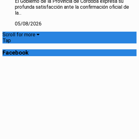
El Gobierno de la Provincia de Córdoba expresa su
profunda satisfacción ante la confirmación oficial de
la...
05/08/2026
Scroll for more
Tap
Facebook