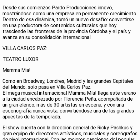
Desde sus comienzos Pardo Producciones innovó,
mostrándose como una empresa en permanente crecimiento.
Dentro de esa dinámica, tomó un nuevo desafío: convertirse
en una productora de contenidos culturales que hoy
trasciende las fronteras de la provincia Córdoba y el país y
avanza en su consolidación internacional.
VILLA CARLOS PAZ:
TEATRO LUXOR
Mamma Mia!
Como en Broadway, Londres, Madrid y las grandes Capitales
del Mundo, solo pasa en Villa Carlos Paz.
El mega musical internacional Mamma Mía! llega este verano
a la ciudad encabezado por Florencia Peña, acompañada de
un gran elenco, más de 30 artistas en escena, y con una
escenografía nunca vista, convirtiéndose una de las grandes
apuestas de la temporada.
El show cuenta con la dirección general de Ricky Pashkus y
gran equipo de directores artísticos, musicales y coreógrafos
de nivel internacional. Con las mejores canciones del popular