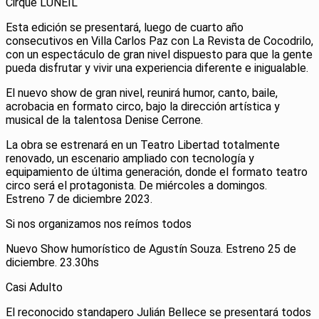
Cirque LUNEIL
Esta edición se presentará, luego de cuarto año
consecutivos en Villa Carlos Paz con La Revista de Cocodrilo,
con un espectáculo de gran nivel dispuesto para que la gente
pueda disfrutar y vivir una experiencia diferente e inigualable.
El nuevo show de gran nivel, reunirá humor, canto, baile,
acrobacia en formato circo, bajo la dirección artística y
musical de la talentosa Denise Cerrone.
La obra se estrenará en un Teatro Libertad totalmente
renovado, un escenario ampliado con tecnología y
equipamiento de última generación, donde el formato teatro
circo será el protagonista. De miércoles a domingos.
Estreno 7 de diciembre 2023.
Si nos organizamos nos reímos todos
Nuevo Show humorístico de Agustín Souza. Estreno 25 de
diciembre. 23.30hs
Casi Adulto
El reconocido standapero Julián Bellece se presentará todos