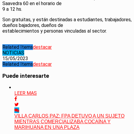
Saavedra 60 en el horario de
9 a 12 hs.
Son gratuitas, y están destinadas a estudiantes, trabajadores,
dueños bajadores, dueños de
establecimientos y personas vinculadas al sector.
Related Items
destacar
NOTICIAS
15/05/2023
Related Items
destacar
Puede interesarte
LEER MAS
VILLA CARLOS PAZ: FPA DETUVO A UN SUJETO
MIENTRAS COMERCIALIZABA COCAÍNA Y
MARIHUANA EN UNA PLAZA