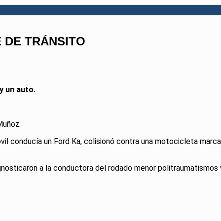
 DE TRÁNSITO
y un auto.
Muñoz.
il conducía un Ford Ka, colisionó contra una motocicleta marca 
gnosticaron a la conductora del rodado menor politraumatismos v