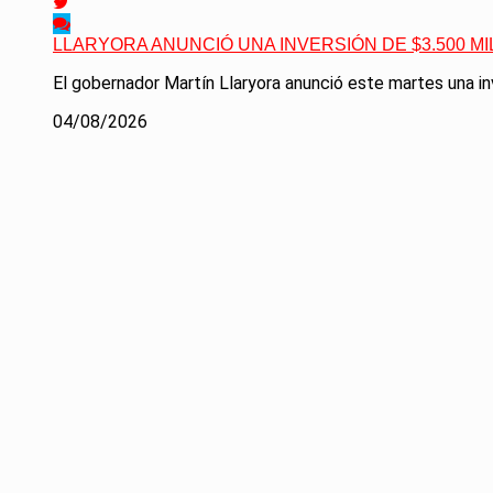
LLARYORA ANUNCIÓ UNA INVERSIÓN DE $3.500 
El gobernador Martín Llaryora anunció este martes una inv
04/08/2026