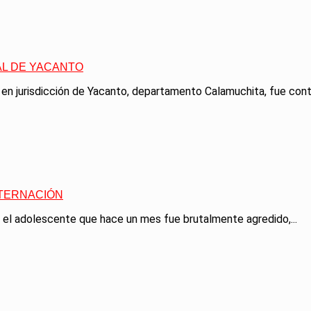
L DE YACANTO
en jurisdicción de Yacanto, departamento Calamuchita, fue conte
NTERNACIÓN
 el adolescente que hace un mes fue brutalmente agredido,...