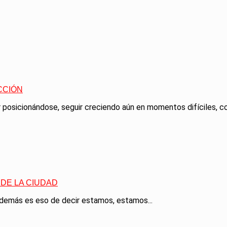
CCIÓN
posicionándose, seguir creciendo aún en momentos difíciles, co
DE LA CIUDAD
emás es eso de decir estamos, estamos...