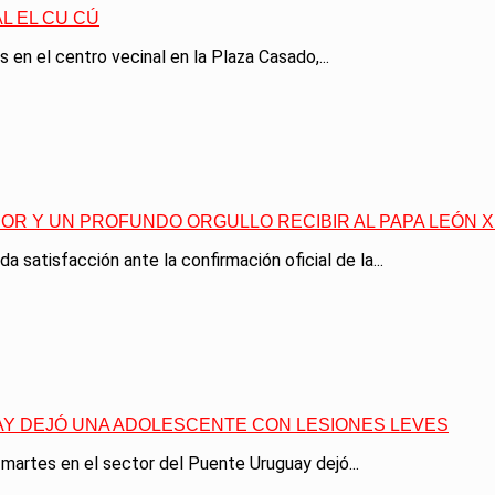
L EL CU CÚ
n el centro vecinal en la Plaza Casado,...
OR Y UN PROFUNDO ORGULLO RECIBIR AL PAPA LEÓN XI
 satisfacción ante la confirmación oficial de la...
AY DEJÓ UNA ADOLESCENTE CON LESIONES LEVES
 martes en el sector del Puente Uruguay dejó...