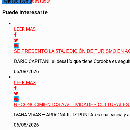
Related Items
destacar
Puede interesarte
LEER MAS
SE PRESENTÓ LA 5TA. EDICIÓN DE TURISMO EN A
DARÍO CAPITANI: el desafío que tiene Cordoba es seguir 
06/08/2026
LEER MAS
RECONOCIMIENTOS A ACTIVIDADES CULTURALES 
IVANA VIVAS – ARIADNA RUIZ PUNTA: es una caricia y ad
06/08/2026