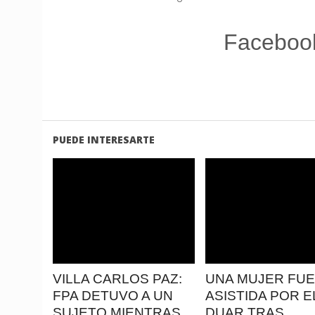
Faceboo
PUEDE INTERESARTE
LEER
LEER
MAS
MAS
VILLA CARLOS PAZ:
UNA MUJER FUE
FPA DETUVO A UN
ASISTIDA POR E
SUJETO MIENTRAS
DUAR TRAS