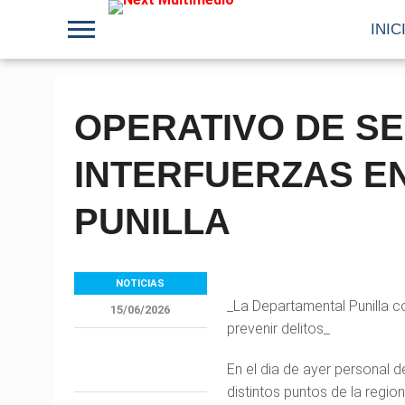
INIC
OPERATIVO DE S
INTERFUERZAS E
PUNILLA
NOTICIAS
_La Departamental Punilla co
15/06/2026
prevenir delitos_
En el dia de ayer personal d
distintos puntos de la regio