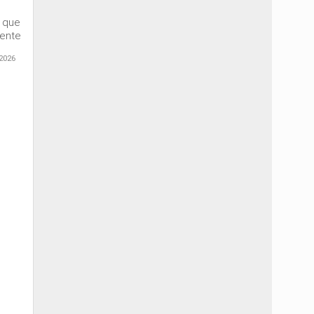
e que
mente
2026