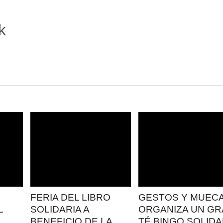
k
LEER
LEER
MAS
MAS
FERIA DEL LIBRO
GESTOS Y MUEC
L
SOLIDARIA A
ORGANIZA UN GR
BENEFICIO DE LA
TÉ BINGO SOLIDA