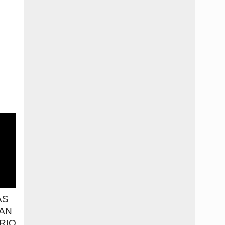
AS
AN
RIO