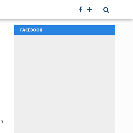
FACEBOOK
en