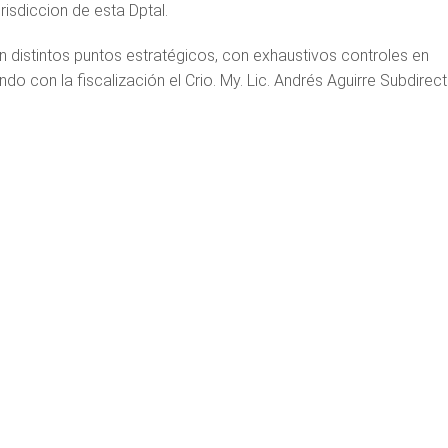
urisdiccion de esta Dptal.
n distintos puntos estratégicos, con exhaustivos controles en
do con la fiscalización el Crio. My. Lic. Andrés Aguirre Subdirec