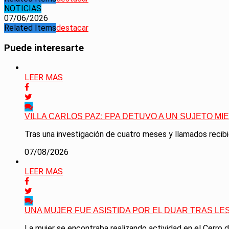
NOTICIAS
07/06/2026
Related Items
destacar
Puede interesarte
LEER MAS
VILLA CARLOS PAZ: FPA DETUVO A UN SUJETO M
Tras una investigación de cuatro meses y llamados recib
07/08/2026
LEER MAS
UNA MUJER FUE ASISTIDA POR EL DUAR TRAS LE
La mujer se encontraba realizando actividad en el Cerro de