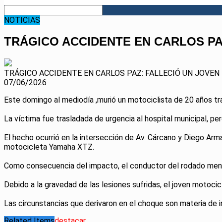
NOTICIAS
TRÁGICO ACCIDENTE EN CARLOS PA
TRÁGICO ACCIDENTE EN CARLOS PAZ: FALLECIÓ UN JOVE
07/06/2026
Este domingo al mediodía ,murió un motociclista de 20 años tr
La víctima fue trasladada de urgencia al hospital municipal, pero
El hecho ocurrió en la intersección de Av. Cárcano y Diego Arm
motocicleta Yamaha XTZ.
Como consecuencia del impacto, el conductor del rodado menor
Debido a la gravedad de las lesiones sufridas, el joven motocicl
Las circunstancias que derivaron en el choque son materia de 
Related Items
destacar