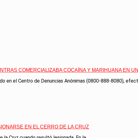
IENTRAS COMERCIALIZABA COCAÍNA Y MARIHUANA EN U
ido en el Centro de Denuncias Anónimas (0800-888-8080), efecti
SIONARSE EN EL CERRO DE LA CRUZ
 la Cruz cuando resultó lesionada. En la...