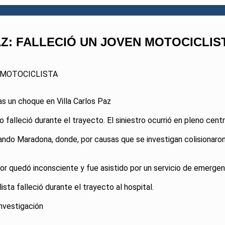
Z: FALLECIÓ UN JOVEN MOTOCICLIS
N MOTOCICLISTA
as un choque en Villa Carlos Paz
 falleció durante el trayecto. El siniestro ocurrió en pleno centr
ando Maradona, donde, por causas que se investigan colisionaron
 quedó inconsciente y fue asistido por un servicio de emergenc
ista falleció durante el trayecto al hospital.
investigación