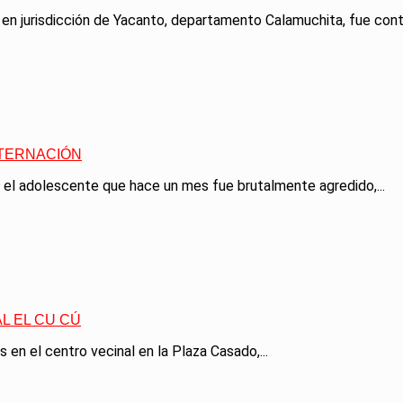
en jurisdicción de Yacanto, departamento Calamuchita, fue conte
NTERNACIÓN
 el adolescente que hace un mes fue brutalmente agredido,...
L EL CU CÚ
n el centro vecinal en la Plaza Casado,...