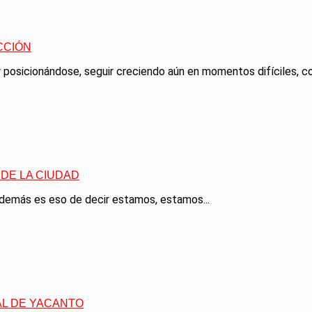
CCIÓN
posicionándose, seguir creciendo aún en momentos difíciles, co
DE LA CIUDAD
emás es eso de decir estamos, estamos...
L DE YACANTO