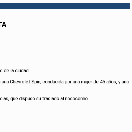
TA
o de la ciudad.
 una Chevrolet Spin, conducida por una mujer de 45 años, y una
ias, que dispuso su traslado al nosocomio.