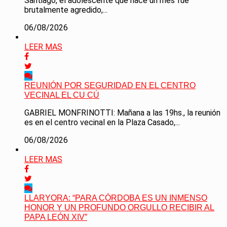
Santiago, el adolescente que hace un mes fue
brutalmente agredido,...
06/08/2026
LEER MAS
REUNIÓN POR SEGURIDAD EN EL CENTRO
VECINAL EL CU CÚ
GABRIEL MONFRINOTTI: Mañana a las 19hs., la reunión
es en el centro vecinal en la Plaza Casado,...
06/08/2026
LEER MAS
LLARYORA: “PARA CÓRDOBA ES UN INMENSO
HONOR Y UN PROFUNDO ORGULLO RECIBIR AL
PAPA LEÓN XIV”