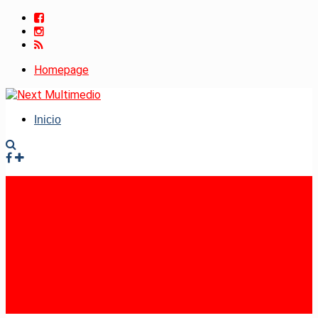
Homepage
Inicio
Facebook
Instagram
RSS