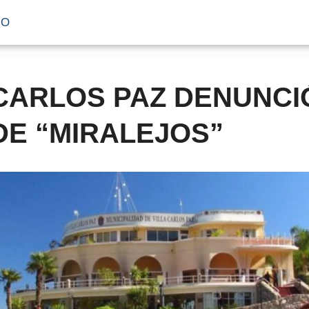
IO
 CARLOS PAZ DENUNCI
DE “MIRALEJOS”