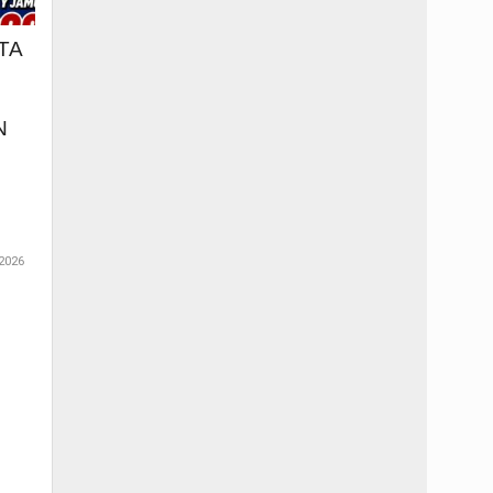
TA
N
2026