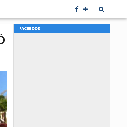
FACEBOOK
Ó