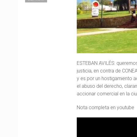
ESTEBAN AVILÉS: queremos c
justicia, en contra de CO
y es por un hostigamiento a
el abuso del derecho, claram
accionar comercial en la ci
Nota completa en youtube