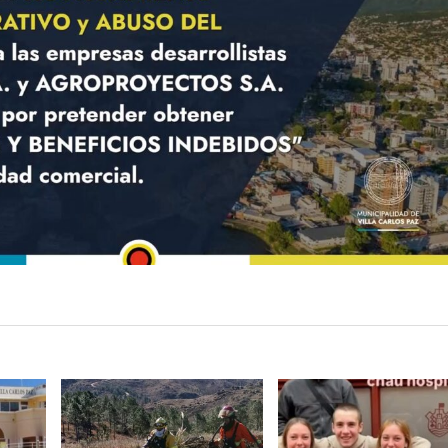
LEER
LEER