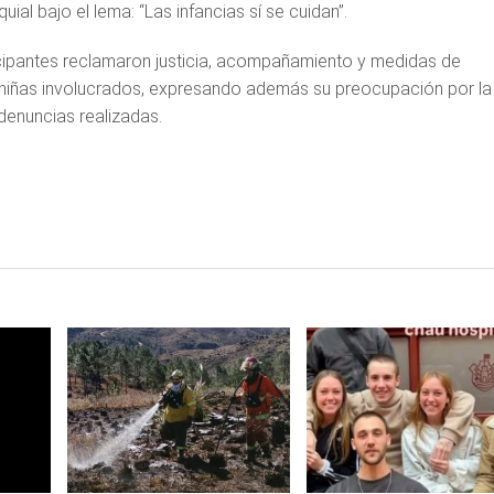
ial bajo el lema: “Las infancias sí se cuidan”.
ticipantes reclamaron justicia, acompañamiento y medidas de
y niñas involucrados, expresando además su preocupación por la
 denuncias realizadas.
LEER
LEER
MAS
MAS