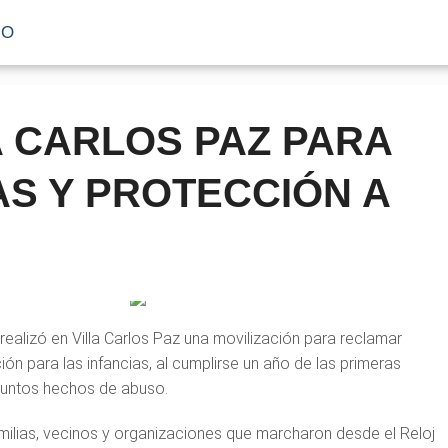
IO
A CARLOS PAZ PARA
S Y PROTECCIÓN A
ealizó en Villa Carlos Paz una movilización para reclamar
n para las infancias, al cumplirse un año de las primeras
suntos hechos de abuso.
milias, vecinos y organizaciones que marcharon desde el Reloj