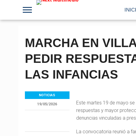
INIC
MARCHA EN VILL
PEDIR RESPUESTA
LAS INFANCIAS
NOTICIAS
Este martes 19 de mayo se r
19/05/2026
respuestas y mayor protecció
denuncias vinculadas a pre
La convocatoria reunió a fa