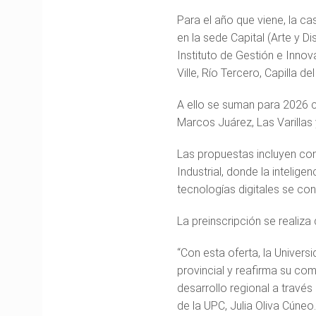
Para el año que viene, la c
en la sede Capital (Arte y D
Instituto de Gestión e Innov
Ville, Río Tercero, Capilla d
A ello se suman para 2026 ca
Marcos Juárez, Las Varillas y
Las propuestas incluyen con
Industrial, donde la inteligen
tecnologías digitales se co
La preinscripción se realiza
“Con esta oferta, la Univers
provincial y reafirma su co
desarrollo regional a través
de la UPC, Julia Oliva Cúneo.