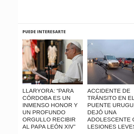
PUEDE INTERESARTE
LEER
LEER
MAS
MAS
LLARYORA: “PARA
ACCIDENTE DE
CÓRDOBA ES UN
TRÁNSITO EN E
INMENSO HONOR Y
PUENTE URUGU
UN PROFUNDO
DEJÓ UNA
ORGULLO RECIBIR
ADOLESCENTE 
AL PAPA LEÓN XIV”
LESIONES LEVE