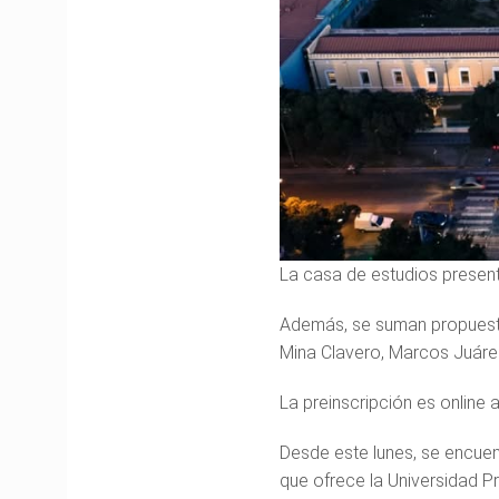
La casa de estudios presen
Además, se suman propuestas
Mina Clavero, Marcos Juárez,
La preinscripción es online 
Desde este lunes, se encuen
que ofrece la Universidad P