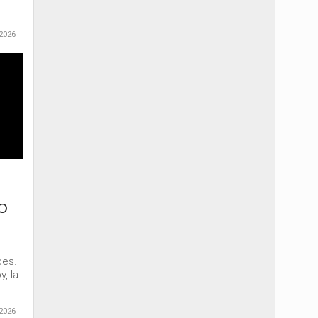
2026
O
ces.
, la
2026