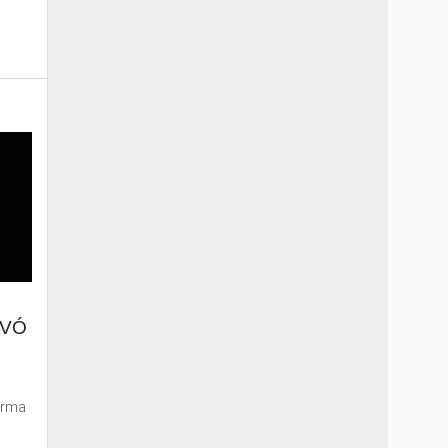
EVÓ
arma