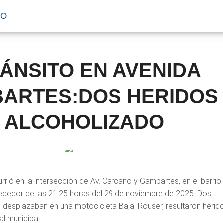
IO
ÁNSITO EN AVENIDA
ARTES:DOS HERIDOS
 ALCOHOLIZADO
rrió en la intersección de Av. Carcano y Gambartes, en el barrio
alrededor de las 21:25 horas del 29 de noviembre de 2025. Dos
desplazaban en una motocicleta Bajaj Rouser, resultaron herid
al municipal.