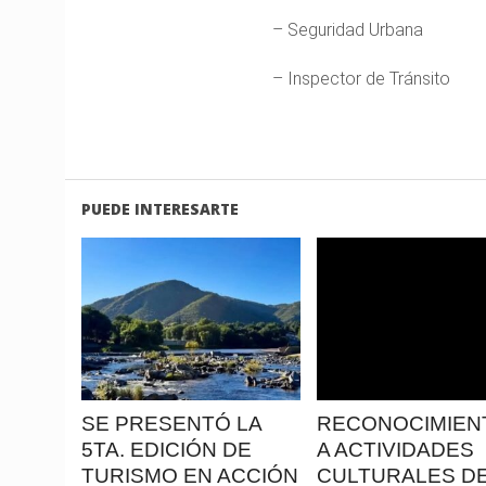
– Seguridad Urbana
– Inspector de Tránsito
PUEDE INTERESARTE
LEER
LEER
MAS
MAS
SE PRESENTÓ LA
RECONOCIMIEN
5TA. EDICIÓN DE
A ACTIVIDADES
TURISMO EN ACCIÓN
CULTURALES DE