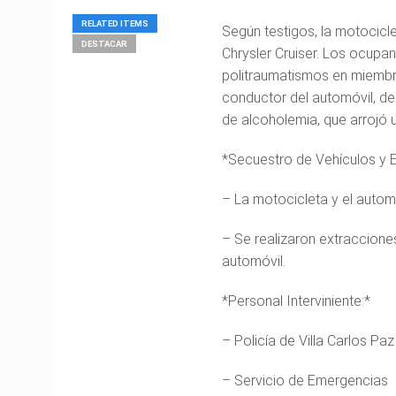
RELATED ITEMS
Según testigos, la motocicl
DESTACAR
Chrysler Cruiser. Los ocupa
politraumatismos en miembro
conductor del automóvil, de 
de alcoholemia, que arrojó u
*Secuestro de Vehículos y 
– La motocicleta y el automó
– Se realizaron extraccione
automóvil.
*Personal Interviniente:*
– Policía de Villa Carlos Paz
– Servicio de Emergencias