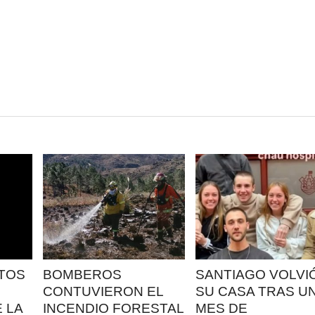
LEER
LEER
MAS
MAS
TOS
BOMBEROS
SANTIAGO VOLVIÓ
CONTUVIERON EL
SU CASA TRAS U
 LA
INCENDIO FORESTAL
MES DE