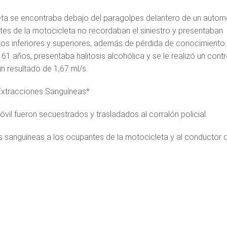
eta se encontraba debajo del paragolpes delantero de un autom
ntes de la motocicleta no recordaban el siniestro y presentaban
s inferiores y superiores, además de pérdida de conocimiento.
61 años, presentaba halitosis alcohólica y se le realizó un contr
n resultado de 1,67 ml/s.
Extracciones Sanguíneas*
vil fueron secuestrados y trasladados al corralón policial.
s sanguíneas a los ocupantes de la motocicleta y al conductor d