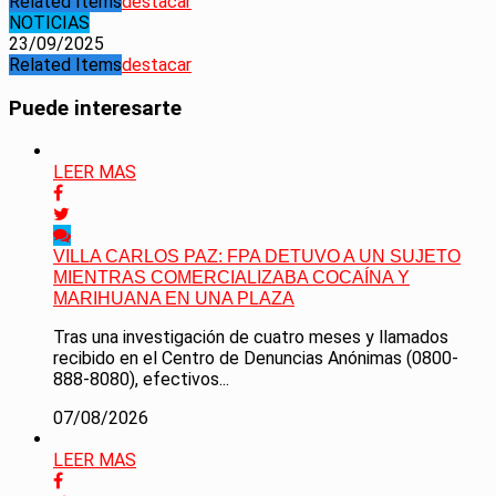
Related Items
destacar
NOTICIAS
23/09/2025
Related Items
destacar
Puede interesarte
LEER MAS
VILLA CARLOS PAZ: FPA DETUVO A UN SUJETO
MIENTRAS COMERCIALIZABA COCAÍNA Y
MARIHUANA EN UNA PLAZA
Tras una investigación de cuatro meses y llamados
recibido en el Centro de Denuncias Anónimas (0800-
888-8080), efectivos...
07/08/2026
LEER MAS