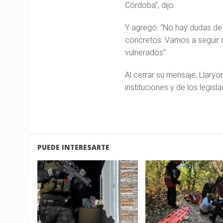
Córdoba”, dijo
Y agregó: “No hay dudas de
concretos. Vamos a seguir 
vulnerados”.
Al cerrar su mensaje, Llary
instituciones y de los legis
PUEDE INTERESARTE
LEER
LEER
MAS
MAS