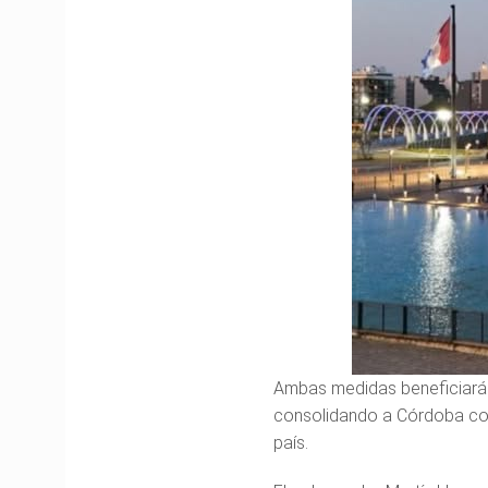
Ambas medidas beneficiarán
consolidando a Córdoba com
país.