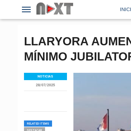
INIC
LLARYORA AUMEN
MÍNIMO JUBILATO
NOTICIAS
28/07/2025
RELATED ITEMS
DESTACAR