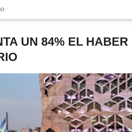
IO
TA UN 84% EL HABER
RIO