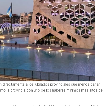
 directamente a los jubilados provinciales que menos ganan,
o la provincia con uno de los haberes mínimos más altos del