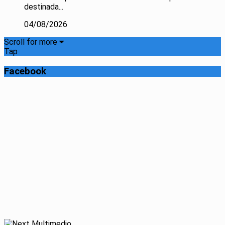
destinada...
04/08/2026
Scroll for more
Tap
Facebook